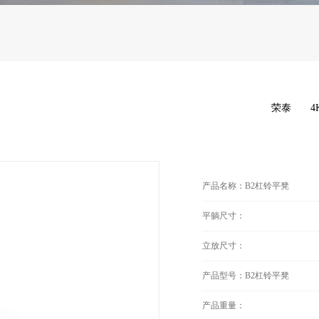
荣泰
4
产品名称：B2杠铃平凳
平躺尺寸：
立放尺寸：
产品型号：B2杠铃平凳
产品重量：