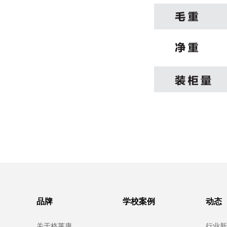
品牌
学校案例
动态
关于格莱康
行业新