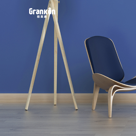
网站首页
品牌
荣泰
4K
产品
服务
动态
联系
案例